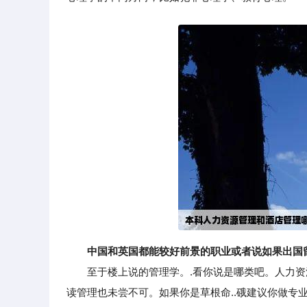
中国和英国都能较好前景的职业或者说如果出国
至于楼上说的管理学。.看你说是哪类吧。人力资源管
读管理也未尝不可。如果你是草根命..硪建议你做专