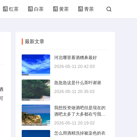
红茶
白茶
黄茶
青茶
最新文章
河北哪里看酒糟鼻最好
2026-05-11 20:42:03
急急急这是什么茶叶谢谢
酒
2026-05-11 20:35:02
可
我想投资做酒吧但是现在的
酒吧太多了大多都在亏我想
找点有建设性
2026-05-11 20:19:02
怎么用酒精洗掉被染色的衣