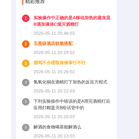
精彩推荐
实验操作中正确的是A移动加热的蒸发皿
1
B滴加液体C熄灭酒精灯
2026-05-11 20:48:03
五星级酒店软装搭配
2
2026-05-11 20:29:02
酒驾不办理取保候审行不行
3
2026-05-11 20:26:02
氢氧化铜在酒精灯下加热的反应方程式
4
2026-05-11 20:22:03
下列实验操作中错误的是A用完酒精灯后
5
应用灯帽盖灭B给试管中的
2026-05-11 20:20:03
。
解酒的食物喝茶能解酒么
6
2026-05-11 20:13:03