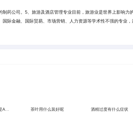
制药公司。5、旅游及酒店管理专业目前，旅游业是世界上影响力
、国际金融、国际贸易、市场营销、人力资源等学术性不强的专业，
下列实验操作中正确的是A滴加液体B倾倒液体C点燃酒精灯D取用
茶叶用什么装好呢
酒精过度有什么症状