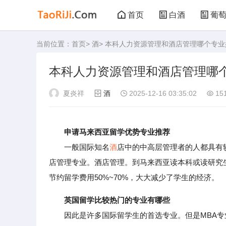
首页
白酒
葡
当前位置：
首页
>
酒
> 本科人力资源管理和酒店管理哪个专
黑茶
花茶
本科人力资源管理和酒店管理哪
夏炎祥
酒
2025-12-16 03:35:02
15
申请马来西亚留学优势专业推荐
一般国际知名
酒
店中的中高层管理者的人都具有
店管理专业。酒店管理。到马来西亚读本科或读研究
节约留学费用50%~70%，大大减少了学生的经济。
英国留学比较热门的专业有哪些
因此是许多国际留学生的首选专业。但是MBA专