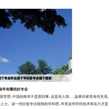
留学有哪些好专业
理..中国的根本不是那回事..还是讲人情。..如果你家里有些关系
业人士。读一些比较专比较精的学科吧..毕竟这些学科技术和实力才是