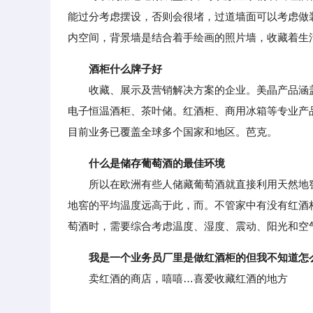
能过分考虑摆设，否则会很堵，过道墙面可以考虑做
内空间，背景墙是结合着手绘画的照片墙，收藏着生
酒柜什么牌子好
收藏、展示及营销解决方案的企业。美晶产品涵盖
电子恒温酒柜、茶叶储。红酒柜、商用冰箱等专业产
目前业务已覆盖全球多个国家和地区。芭克。
什么是储存葡萄酒的最佳环境
所以在欧洲有些人储藏葡萄酒就直接利用天然地窖
地窖的平均温度远高于此，而。不管家中有没有红酒
萄酒时，需要综合考虑温度、湿度、震动、阳光和空
我是一个业务员厂里是做红酒柜的但我不知道怎
卖红酒的商店，嘻嘻…喜爱收藏红酒的地方