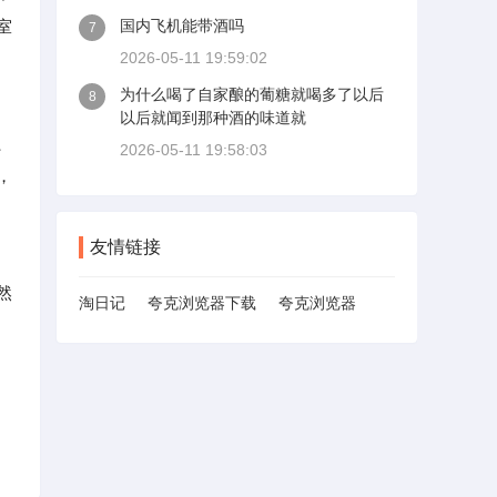
室
国内飞机能带酒吗
7
2026-05-11 19:59:02
为什么喝了自家酿的葡糖就喝多了以后
8
以后就闻到那种酒的味道就
、
2026-05-11 19:58:03
，
友情链接
然
淘日记
夸克浏览器下载
夸克浏览器