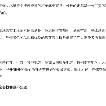
装饰，尽量避免摆设成排的柜子此类家具。长长的走廊是十分可贵的
活的。
涵盖实木压缩机恒温酒柜、恒温恒湿雪茄柜、酒窖空调、整体酒窖
品，凭借出色的品质和优质的售前售后服务赢得了广大消费者的青睐
来存放。但对于其他地方，例如我国很多地方，特别南方地区，天
柜，已开/未开的葡萄酒都会有较好的收藏方式。综上所述，在储存葡
气。
么去找客源不知道