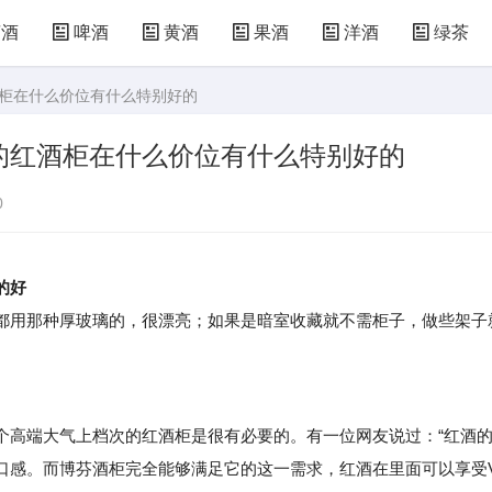
萄酒
啤酒
黄酒
果酒
洋酒
绿茶
酒柜在什么价位有什么特别好的
的红酒柜在什么价位有什么特别好的
0
的好
用那种厚玻璃的，很漂亮；如果是暗室收藏就不需柜子，做些架子
高端大气上档次的红酒柜是很有必要的。有一位网友说过：“红酒
口感。而博芬酒柜完全能够满足它的这一需求，红酒在里面可以享受V