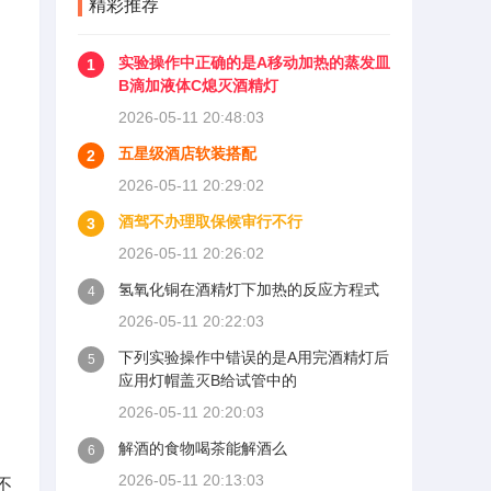
精彩推荐
实验操作中正确的是A移动加热的蒸发皿
1
B滴加液体C熄灭酒精灯
2026-05-11 20:48:03
五星级酒店软装搭配
2
2026-05-11 20:29:02
酒驾不办理取保候审行不行
3
2026-05-11 20:26:02
氢氧化铜在酒精灯下加热的反应方程式
4
2026-05-11 20:22:03
下列实验操作中错误的是A用完酒精灯后
5
应用灯帽盖灭B给试管中的
2026-05-11 20:20:03
解酒的食物喝茶能解酒么
6
2026-05-11 20:13:03
不