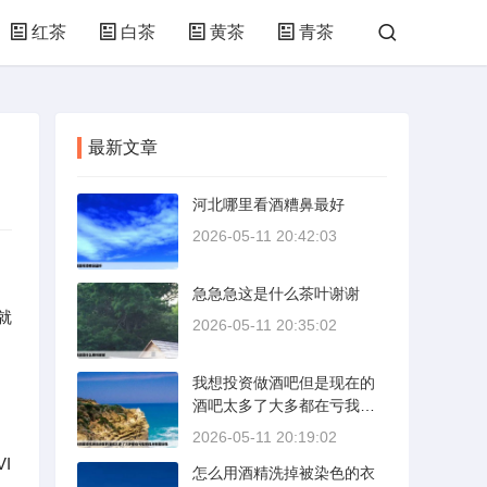
红茶
白茶
黄茶
青茶
最新文章
河北哪里看酒糟鼻最好
2026-05-11 20:42:03
急急急这是什么茶叶谢谢
就
2026-05-11 20:35:02
我想投资做酒吧但是现在的
酒吧太多了大多都在亏我想
找点有建设性
的
2026-05-11 20:19:02
I
怎么用酒精洗掉被染色的衣