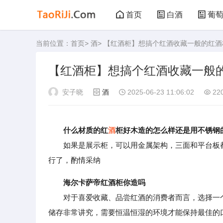
首页
白酒
葡
当前位置：
首页
>
酒
> 【红酒柜】想搞个红酒收藏一般的红
黑茶
花茶
【红酒柜】想搞个红酒收藏一般
安子晓
酒
2025-06-23 11:06:02
22
什么材质的红
酒
柜好木造的怎么样还是用不锈钢
如果是展示柜，可以用金属架构，三面和平台板都
行了，酌情采纳
海尔卡萨帝红酒柜你造吗
对于喜爱收藏、品尝红酒的消费者而言，选择一个
储存非常讲究，需要恒温恒湿的环境才能保持最佳的