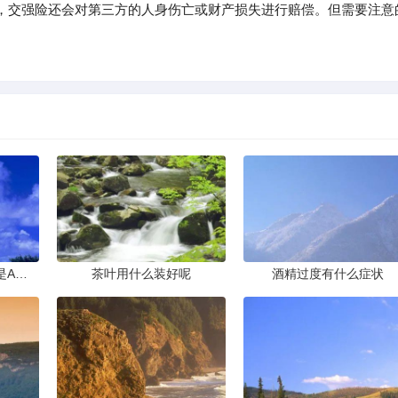
，交强险还会对第三方的人身伤亡或财产损失进行赔偿。但需要注意
。
下列实验操作中正确的是A滴加液体B倾倒液体C点燃酒精灯D取用
茶叶用什么装好呢
酒精过度有什么症状