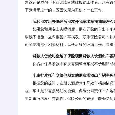
建议还是咨询一下律师或者法律援助工作者。只有符
下列情形之一的，应当认定为工伤：一在工作。
我和朋友出去喝酒后朋友开我车出车祸我该怎么
如果您和朋友出去喝酒后，朋友开您的车出了车祸
取以下措施：立即报警：车祸发。联系保险公司：如
司的要求提供相关材料，以便后续的理赔工作。寻求
贷款人贷款时缴纳了保险现因贷款人饮酒出车祸
你看看保单条款中有没有酒驾出车祸不予理赔或
车主把摩托车交给他朋友他朋友喝酒出车祸事务
根据您的提问，在朋友酒后驾车导致车祸的情况下
规、车主是否有预见朋友会酒。保险公司责任：在这
主对事故的发生有责任，保险公司的赔偿可能会受到