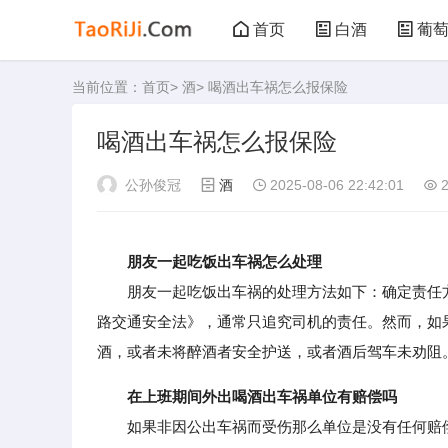
首页
白酒
葡
当前位置：
首页
>
酒
> 喝酒出车祸怎么报保险
黑茶
花茶
喝酒出车祸怎么报保险
公孙俊冠
酒
2025-08-06 22:42:01
2
朋友一起吃饭出车祸怎么处理
朋友一起吃饭出车祸的处理方法如下：确定责任方
路交通安全法》，通常只追究司机的责任。然而，如
酒，或者未将醉酒者安全护送，或者酒后驾车未劝阻
在上班期间外出喝酒出车祸单位有赔偿吗
如果非因公出车祸而受伤那么单位是没有任何赔偿