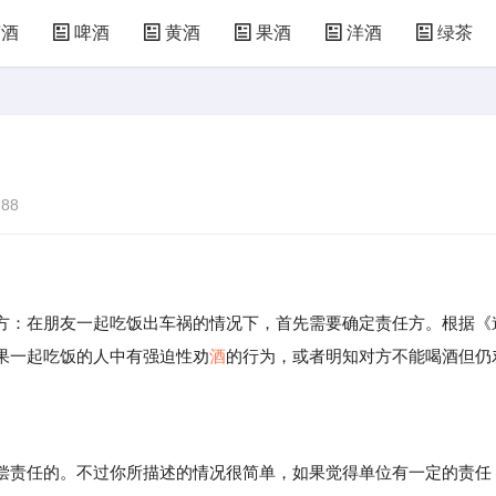
萄酒
啤酒
黄酒
果酒
洋酒
绿茶
88
：在朋友一起吃饭出车祸的情况下，首先需要确定责任方。根据《
果一起吃饭的人中有强迫性劝
酒
的行为，或者明知对方不能喝酒但仍
。
责任的。不过你所描述的情况很简单，如果觉得单位有一定的责任