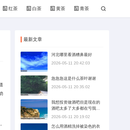
红茶
白茶
黄茶
青茶
最新文章
河北哪里看酒糟鼻最好
2026-05-11 20:42:03
急急急这是什么茶叶谢谢
道
2026-05-11 20:35:02
劝
我想投资做酒吧但是现在的
酒吧太多了大多都在亏我想
找点有建设性
2026-05-11 20:19:02
，
怎么用酒精洗掉被染色的衣