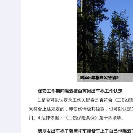
保安工作期间喝酒擅自离岗出车祸工伤认定
1.是否可以认定为工伤关键看是否符合《工伤保险
果符合上述规定的，即使伤情极其轻微，也可以认定为
门。4.法律依据：《工伤保险条例》第十四条职。
我朋友出车祸了骑摩托车撞货车上了自己也喝酒