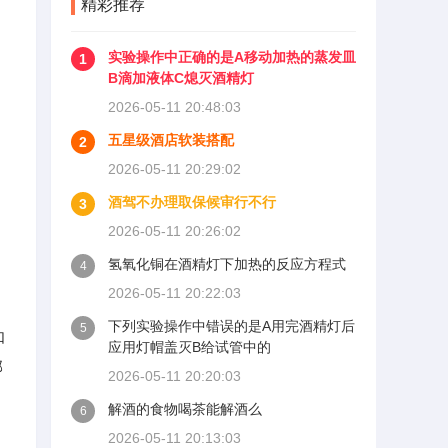
精彩推荐
实验操作中正确的是A移动加热的蒸发皿
1
B滴加液体C熄灭酒精灯
2026-05-11 20:48:03
五星级酒店软装搭配
2
2026-05-11 20:29:02
酒驾不办理取保候审行不行
3
2026-05-11 20:26:02
氢氧化铜在酒精灯下加热的反应方程式
4
2026-05-11 20:22:03
下列实验操作中错误的是A用完酒精灯后
5
如
应用灯帽盖灭B给试管中的
部
2026-05-11 20:20:03
解酒的食物喝茶能解酒么
6
2026-05-11 20:13:03