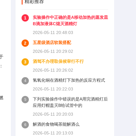
精彩推荐
实验操作中正确的是A移动加热的蒸发皿
1
B滴加液体C熄灭酒精灯
2026-05-11 20:48:03
五星级酒店软装搭配
2
2026-05-11 20:29:02
于
酒驾不办理取保候审行不行
3
：
2026-05-11 20:26:02
氢氧化铜在酒精灯下加热的反应方程式
4
2026-05-11 20:22:03
燃
下列实验操作中错误的是A用完酒精灯后
5
应用灯帽盖灭B给试管中的
2026-05-11 20:20:03
解酒的食物喝茶能解酒么
6
2026-05-11 20:13:03