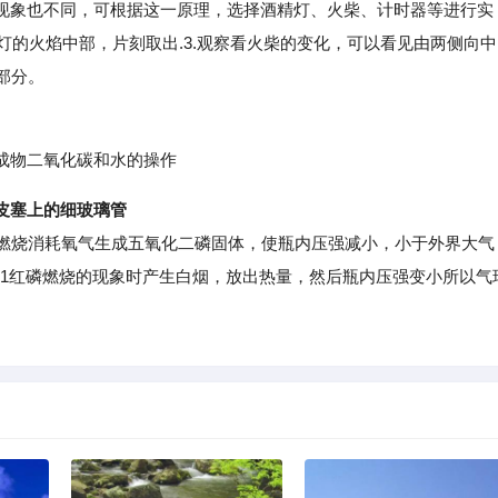
象也不同，可根据这一原理，选择酒精灯、火柴、计时器等进行实
酒精灯的火焰中部，片刻取出.3.观察看火柴的变化，可以看见由两侧向中
部分。
物二氧化碳和水的操作
皮塞上的细玻璃管
燃烧消耗氧气生成五氧化二磷固体，使瓶内压强减小，小于外界大气
：1红磷燃烧的现象时产生白烟，放出热量，然后瓶内压强变小所以气
。