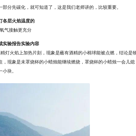
部分先碳化，就可知道了，这是我们老师讲的，比较重要。
灯各层火焰温度的
或氧气接触更充分
成实验报告实验内容
精灯火焰上加热片刻，现象是蘸有酒精的小棉球能被点燃，结论是
住，现象是未罩烧杯的小蜡烛能继续燃烧，罩烧杯的小蜡烛一会儿熄
一小块。