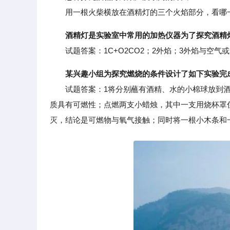
用一根火柴横放在酒精灯的三个火焰部分，看哪一
酒精灯是实验室中常用的加热仪器为了探究酒精
试题答案：1C+O2CO2；2外焰；3外焰与空气
某兴趣小组为探究燃烧的条件设计了如下实验完
试题答案：1将分别蘸有酒精、水的小棉球放到酒
质具有可燃性；点燃两支小蜡烛，其中一支用烧杯罩
灭，结论是可燃物与氧气接触；同时将一根小木条和