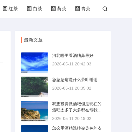
红茶
白茶
黄茶
青茶
最新文章
河北哪里看酒糟鼻最好
2026-05-11 20:42:03
急急急这是什么茶叶谢谢
2026-05-11 20:35:02
我想投资做酒吧但是现在的
酒吧太多了大多都在亏我想
找点有建设性
2026-05-11 20:19:02
怎么用酒精洗掉被染色的衣