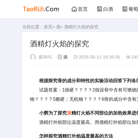
首页
白酒
葡
当前位置：
首页
>
酒
> 酒精灯火焰的探究
黑茶
花茶
酒精灯火焰的探究
聂琦玛
酒
2026-05-11 18:35:05
24
根据探究骨的成分和特性的实验活动回答下列各
试题答案：1很硬？？？？2假设骨中含有可燃烧的
物？？？？5脆硬；无机物？？？？6骨的成分中含有
小辉为了探究
酒
精灯火焰不同部位的加热效果进
酒精灯外焰部位温度最高。用酒精灯外焰部位加
怎样探究酒精灯外焰温度最高的方法