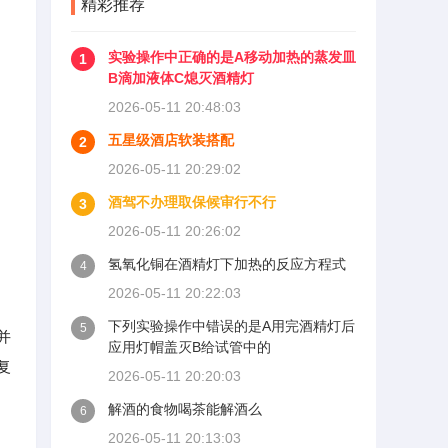
精彩推荐
实验操作中正确的是A移动加热的蒸发皿
1
B滴加液体C熄灭酒精灯
2026-05-11 20:48:03
五星级酒店软装搭配
2
2026-05-11 20:29:02
酒驾不办理取保候审行不行
3
2026-05-11 20:26:02
氢氧化铜在酒精灯下加热的反应方程式
4
2026-05-11 20:22:03
下列实验操作中错误的是A用完酒精灯后
5
并
应用灯帽盖灭B给试管中的
复
2026-05-11 20:20:03
解酒的食物喝茶能解酒么
6
2026-05-11 20:13:03