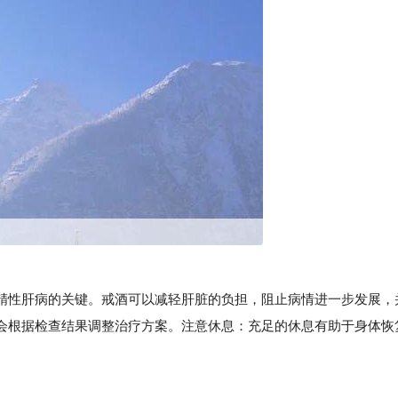
性肝病的关键。戒酒可以减轻肝脏的负担，阻止病情进一步发展，
会根据检查结果调整治疗方案。注意休息：充足的休息有助于身体恢