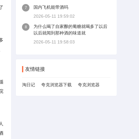
了
国内飞机能带酒吗
7
2026-05-11 19:59:02
为什么喝了自家酿的葡糖就喝多了以后
8
以后就闻到那种酒的味道就
多
2026-05-11 19:58:03
、
友情链接
循
淘日记
夸克浏览器下载
夸克浏览器
院
人
酒