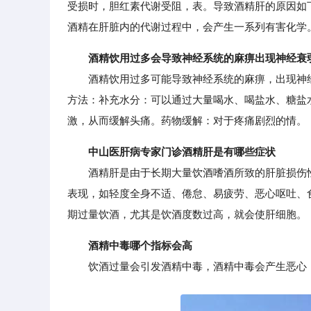
受损时，胆红素代谢受阻，表。导致酒精肝的原因如
酒精在肝脏内的代谢过程中，会产生一系列有害化学
酒精饮用过多会导致神经系统的麻痹出现神经衰
酒精饮用过多可能导致神经系统的麻痹，出现神经
方法：补充水分：可以通过大量喝水、喝盐水、糖盐
激，从而缓解头痛。药物缓解：对于疼痛剧烈的情。
中山医肝病专家门诊酒精肝是有哪些症状
酒精肝是由于长期大量饮酒嗜酒所致的肝脏损伤性
表现，如轻度全身不适、倦怠、易疲劳、恶心呕吐、
期过量饮酒，尤其是饮酒度数过高，就会使肝细胞。
酒精中毒哪个指标会高
饮酒过量会引发酒精中毒，酒精中毒会产生恶心，