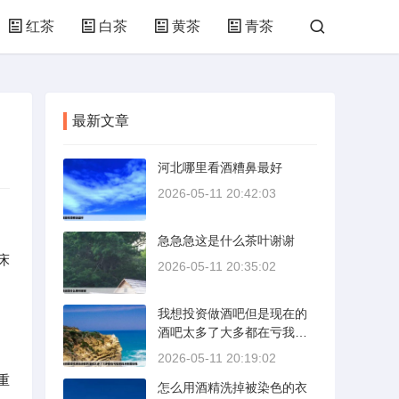
红茶
白茶
黄茶
青茶
最新文章
河北哪里看酒糟鼻最好
2026-05-11 20:42:03
急急急这是什么茶叶谢谢
床
2026-05-11 20:35:02
我想投资做酒吧但是现在的
酒吧太多了大多都在亏我想
找点有建设性
2026-05-11 20:19:02
重
怎么用酒精洗掉被染色的衣