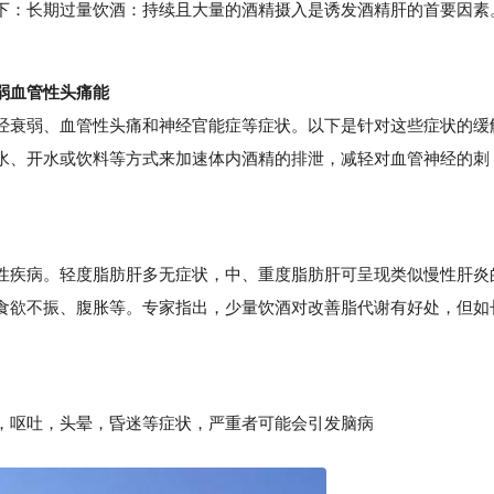
下：长期过量饮酒：持续且大量的酒精摄入是诱发酒精肝的首要因素
。
弱血管性头痛能
衰弱、血管性头痛和神经官能症等症状。以下是针对这些症状的缓
水、开水或饮料等方式来加速体内酒精的排泄，减轻对血管神经的刺
疾病。轻度脂肪肝多无症状，中、重度脂肪肝可呈现类似慢性肝炎
食欲不振、腹胀等。专家指出，少量饮酒对改善脂代谢有好处，但如
呕吐，头晕，昏迷等症状，严重者可能会引发脑病