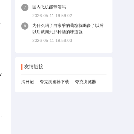
国内飞机能带酒吗
7
2026-05-11 19:59:02
可
为什么喝了自家酿的葡糖就喝多了以后
8
以后就闻到那种酒的味道就
2026-05-11 19:58:03
友情链接
7
淘日记
夸克浏览器下载
夸克浏览器
，