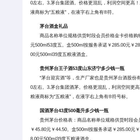
0左右。3.茅台集团酒。价格更混乱，利润空间更高
液商标为“五粮液”，在液字右上角有®符。
茅台酒盒礼品
商品名称单位规格供货时段会员价格金卡价格购物车500m
元500ml53度五。盒500ml按服务承诺￥285.00元￥28
00元500ml39度五粮液酒盒。
贵州茅台王子酒53度山东济宁多少钱一瓶
“茅台迎宾酒”等，生产厂家也是贵州茅台酒股份有限
0左右。3.茅台集团酒茅。价格更混乱，利润空间更
粮液商标为“五粮液”，在液字右上角有®符号标。
国酒茅台43度500毫升多少钱一瓶
贵州茅台价格表：商品名称单位规格供货时段会员价格
￥45.80元￥44.50。盒500ml按服务承诺￥285.00元
8.00元500ml39度五粮液酒盒。