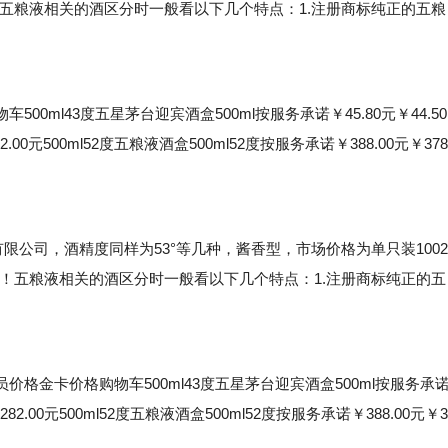
！五粮液相关的酒区分时一般看以下几个特点：1.注册商标纯正的五粮
l43度五星茅台迎宾酒盒500ml按服务承诺￥45.80元￥44.50
2.00元500ml52度五粮液酒盒500ml52度按服务承诺￥388.00元￥378
公司，酒精度同样为53°等几种，酱香型，市场价格为单只装1002
高！五粮液相关的酒区分时一般看以下几个特点：1.注册商标纯正的五
金卡价格购物车500ml43度五星茅台迎宾酒盒500ml按服务承
￥282.00元500ml52度五粮液酒盒500ml52度按服务承诺￥388.00元￥3