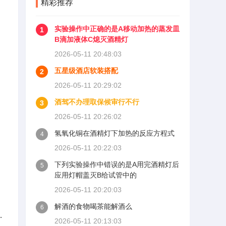
精彩推荐
实验操作中正确的是A移动加热的蒸发皿
1
B滴加液体C熄灭酒精灯
2026-05-11 20:48:03
五星级酒店软装搭配
2
2026-05-11 20:29:02
酒驾不办理取保候审行不行
3
2026-05-11 20:26:02
氢氧化铜在酒精灯下加热的反应方程式
4
2026-05-11 20:22:03
下列实验操作中错误的是A用完酒精灯后
5
应用灯帽盖灭B给试管中的
2026-05-11 20:20:03
解酒的食物喝茶能解酒么
6
.
2026-05-11 20:13:03