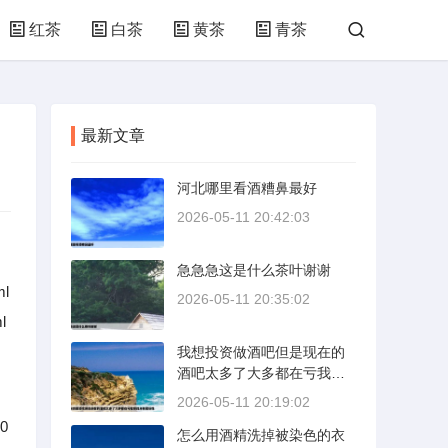
红茶
白茶
黄茶
青茶
最新文章
河北哪里看酒糟鼻最好
2026-05-11 20:42:03
急急急这是什么茶叶谢谢
ml
2026-05-11 20:35:02
l
我想投资做酒吧但是现在的
酒吧太多了大多都在亏我想
找点有建设性
2026-05-11 20:19:02
0
怎么用酒精洗掉被染色的衣