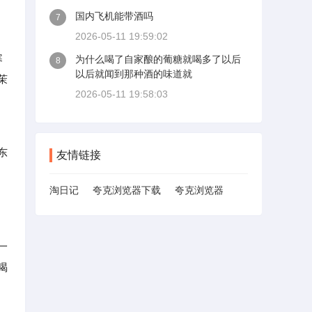
国内飞机能带酒吗
7
2026-05-11 19:59:02
寒
为什么喝了自家酿的葡糖就喝多了以后
8
以后就闻到那种酒的味道就
茉
2026-05-11 19:58:03
东
友情链接
淘日记
夸克浏览器下载
夸克浏览器
一
喝