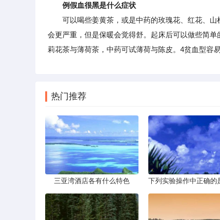
例假血很黑是什么症状
可以喝些姜黄茶，或是中药的玫瑰花、红花、山楂
会更严重，但是保暖会觉得舒。起床后可以做些简单
莉花茶与薄荷茶，中药可试薄荷与陈皮。4贫血型容
热门推荐
三亚湾酒店各有什么特色