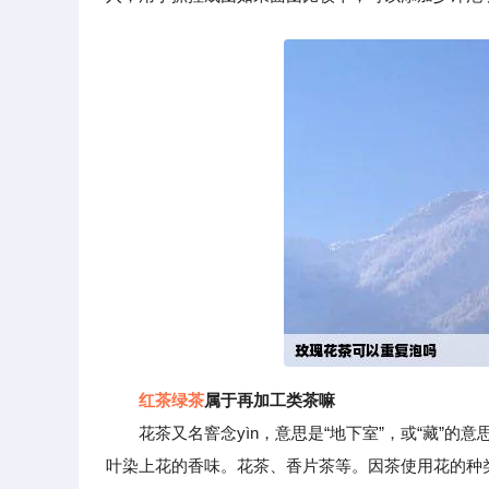
红茶
绿茶
属于再加工类茶嘛
花茶又名窨念yìn，意思是“地下室”，或“藏”的意
叶染上花的香味。花茶、香片茶等。因茶使用花的种