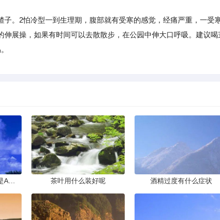
子。2怕冷型一到生理期，腹部就有受寒的感觉，经痛严重，一受
的伸展操，如果有时间可以去散散步，在公园中伸大口呼吸。建议喝
易。
下列实验操作中正确的是A滴加液体B倾倒液体C点燃酒精灯D取用
茶叶用什么装好呢
酒精过度有什么症状