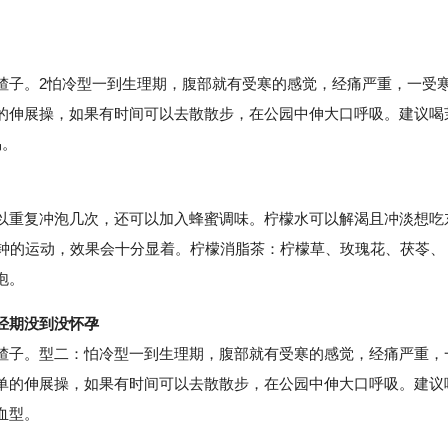
子。2怕冷型一到生理期，腹部就有受寒的感觉，经痛严重，一受
的伸展操，如果有时间可以去散散步，在公园中伸大口呼吸。建议喝
易。
重复冲泡几次，还可以加入蜂蜜调味。柠檬水可以解渴且冲淡想吃
分钟的运动，效果会十分显着。柠檬消脂茶：柠檬草、玫瑰花、茯苓、
泡。
经期没到没怀孕
子。型二：怕冷型一到生理期，腹部就有受寒的感觉，经痛严重，
单的伸展操，如果有时间可以去散散步，在公园中伸大口呼吸。建议
血型。