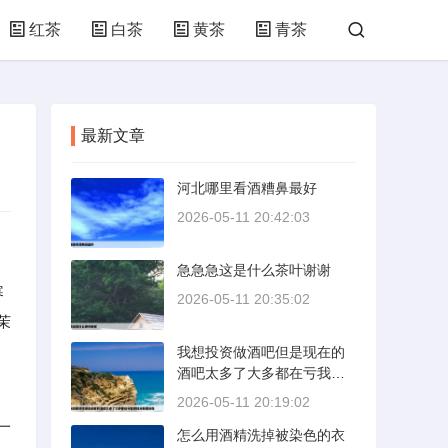
红茶
白茶
黄茶
青茶
最新文章
河北哪里看酒糟鼻最好
2026-05-11 20:42:03
急急急这是什么茶叶谢谢
寒
2026-05-11 20:35:02
茉
我想投资做酒吧但是现在的
酒吧太多了大多都在亏我想
找点有建设性
2026-05-11 20:19:02
一
怎么用酒精洗掉被染色的衣