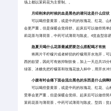
场上都以茉莉花为主窨制。。
月经刚来的时候的血是黑色的请问这是什么症状
可以喝些姜黄茶，或是中药的玫瑰花、红花、山楂
会更严重，但是保暖会觉得舒。起床后可以做些简单
莉花茶与薄荷茶，中药可试薄荷与陈皮。4贫血型容
急夏天喝什么花茶最减肥要怎么搭配喝才有效
将两片干柠檬片或者鲜切的柠檬用开水泡开，可以
西的欲望，因此可有效抑制饮食，加上一天总共15
绿茶、冰糖先把柠檬茶和玫瑰花放入杯中，用开水冲
小腹有时会痛下面会流出黑色的东西是什么病啊
可以喝些姜黄茶，或是中药的玫瑰花、红花、山楂
受寒会更严重，但是保暖会觉得。起床后可以做些简
茉莉花茶与薄荷茶，中药可试薄荷与陈皮。型四：贫