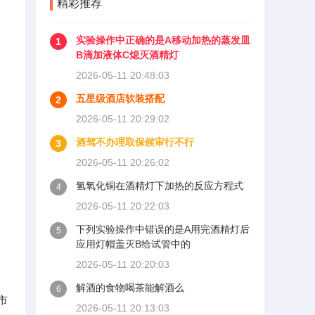
精彩推荐
实验操作中正确的是A移动加热的蒸发皿
1
B滴加液体C熄灭酒精灯
2026-05-11 20:48:03
五星级酒店软装搭配
2
2026-05-11 20:29:02
酒驾不办理取保候审行不行
3
2026-05-11 20:26:02
氢氧化铜在酒精灯下加热的反应方程式
4
2026-05-11 20:22:03
下列实验操作中错误的是A用完酒精灯后
5
应用灯帽盖灭B给试管中的
2026-05-11 20:20:03
解酒的食物喝茶能解酒么
6
市
2026-05-11 20:13:03