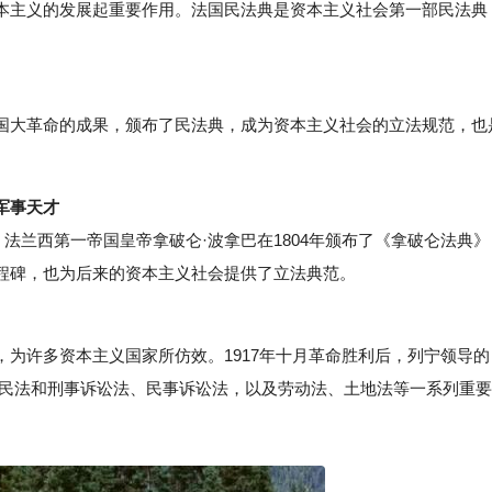
本主义的发展起重要作用。法国民法典是资本主义社会第一部民法典
大革命的成果，颁布了民法典，成为资本主义社会的立法规范，也
。
军事天才
兰西第一帝国皇帝拿破仑·波拿巴在1804年颁布了《拿破仑法典》
程碑，也为后来的资本主义社会提供了立法典范。
许多资本主义国家所仿效。1917年十月革命胜利后，列宁领导的
法、民法和刑事诉讼法、民事诉讼法，以及劳动法、土地法等一系列重要