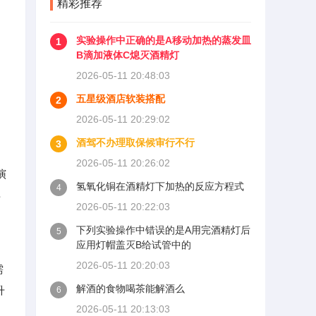
精彩推荐
实验操作中正确的是A移动加热的蒸发皿
1
B滴加液体C熄灭酒精灯
2026-05-11 20:48:03
五星级酒店软装搭配
2
2026-05-11 20:29:02
酒驾不办理取保候审行不行
3
2026-05-11 20:26:02
演
氢氧化铜在酒精灯下加热的反应方程式
4
年
2026-05-11 20:22:03
下列实验操作中错误的是A用完酒精灯后
5
应用灯帽盖灭B给试管中的
2026-05-11 20:20:03
需
解酒的食物喝茶能解酒么
升
6
2026-05-11 20:13:03