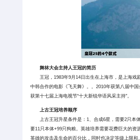
舞林大会主持人王冠的简历
王冠，1983年9月14日出生在上海市，是上海戏
中韩合作的电影《飞天舞》。。2010年获第八届中国
获第十七届上海电视节“十大新锐华语风采主持”。
上古王冠培养顺序
上古王冠升星条件是：1、合成6星，需要2只本体+4
要11只本体+99只狗粮。英雄培养需要花费巨大的
英雄的攻击及生命的百分比，同时也决定等级上限和