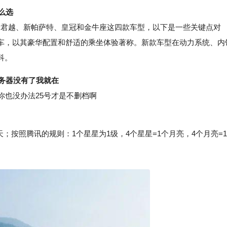
么选
新君越、新帕萨特、皇冠和金牛座这四款车型，以下是一些关键点对
车，以其豪华配置和舒适的乘坐体验著称。新款车型在动力系统、内
科。
服务器没有了我就在
也没办法25号才是不删档啊
天；按照腾讯的规则：1个星星为1级，4个星星=1个月亮，4个月亮=1