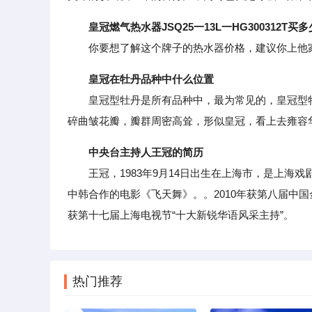
皇冠燃气热水器JSQ25一13L一HG300312T买
你要想了解这个牌子的热水器价格，建议你上他家
皇冠在牡丹品种中什么位置
皇冠型牡丹是所有品种中，最为常见的，皇冠型牡
碎曲皱花瓣，瓣群周密高耸，形似皇冠，看上去雍容
中央台主持人王冠的简历
王冠，1983年9月14日出生在上海市，是上海戏
中韩合作的电影《飞天舞》。。2010年获第八届中国
获第十七届上海电视节“十大新锐华语风采主持”。
热门推荐