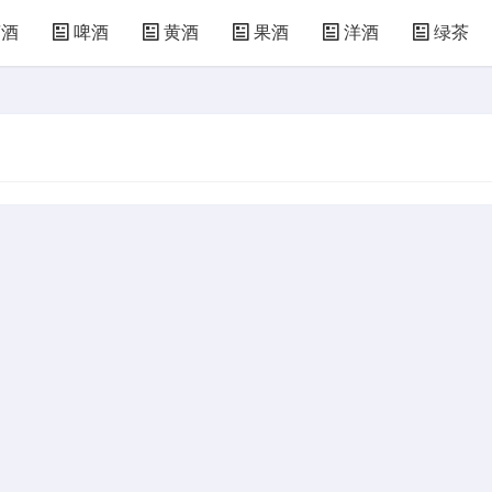
萄酒
啤酒
黄酒
果酒
洋酒
绿茶