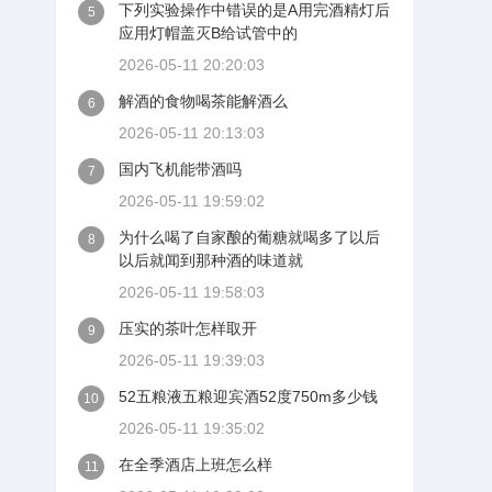
下列实验操作中错误的是A用完酒精灯后
5
应用灯帽盖灭B给试管中的
2026-05-11 20:20:03
解酒的食物喝茶能解酒么
6
2026-05-11 20:13:03
国内飞机能带酒吗
7
2026-05-11 19:59:02
为什么喝了自家酿的葡糖就喝多了以后
8
以后就闻到那种酒的味道就
2026-05-11 19:58:03
压实的茶叶怎样取开
9
2026-05-11 19:39:03
52五粮液五粮迎宾酒52度750m多少钱
10
2026-05-11 19:35:02
在全季酒店上班怎么样
11