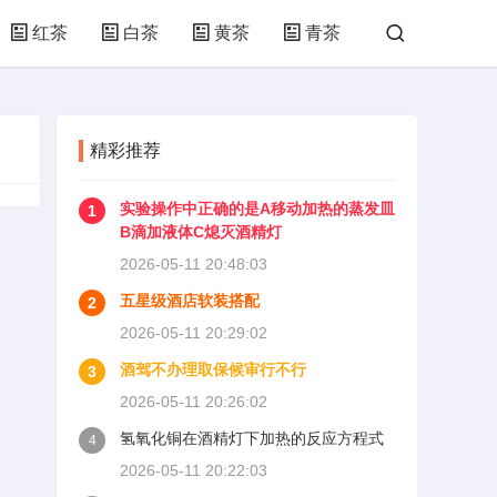
红茶
白茶
黄茶
青茶
精彩推荐
实验操作中正确的是A移动加热的蒸发皿
1
B滴加液体C熄灭酒精灯
2026-05-11 20:48:03
五星级酒店软装搭配
2
2026-05-11 20:29:02
酒驾不办理取保候审行不行
3
2026-05-11 20:26:02
氢氧化铜在酒精灯下加热的反应方程式
4
2026-05-11 20:22:03