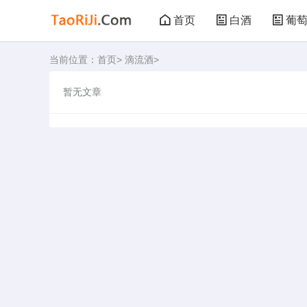
首页
白酒
葡
当前位置：
首页
>
滴流酒
>
黑茶
花茶
暂无文章