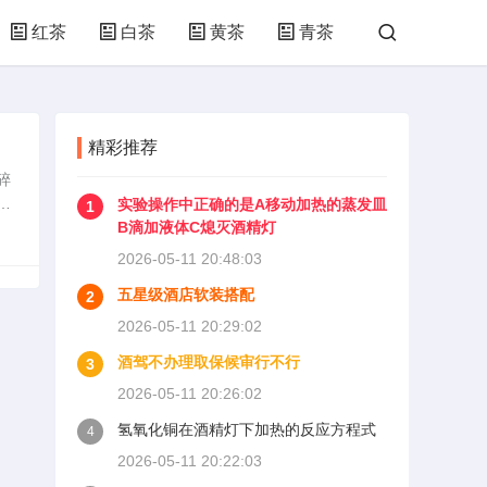
红茶
白茶
黄茶
青茶
精彩推荐
碎
、
实验操作中正确的是A移动加热的蒸发皿
1
特
B滴加液体C熄灭酒精灯
2026-05-11 20:48:03
五星级酒店软装搭配
2
2026-05-11 20:29:02
酒驾不办理取保候审行不行
3
2026-05-11 20:26:02
氢氧化铜在酒精灯下加热的反应方程式
4
2026-05-11 20:22:03