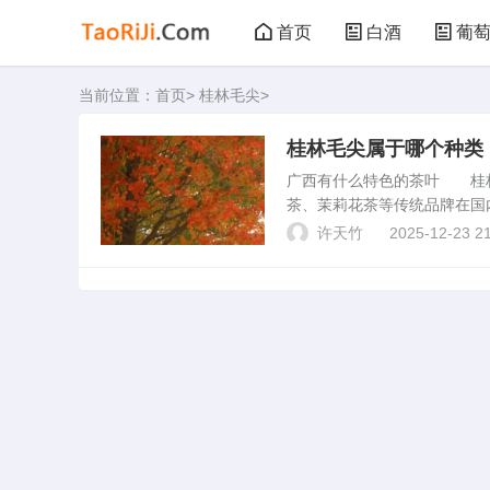
首页
白酒
葡
当前位置：
首页
>
桂林毛尖
>
黑茶
花茶
桂林毛尖属于哪个种类
广西有什么特色的茶叶 桂
茶、茉莉花茶等传统品牌在国
贺州开山白毛茶、凌云白毫茶
许天竹
2025-12-23 21
产有哪些三花酒是哪三花...