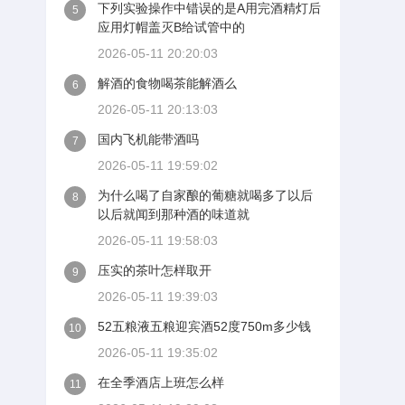
下列实验操作中错误的是A用完酒精灯后
5
应用灯帽盖灭B给试管中的
2026-05-11 20:20:03
解酒的食物喝茶能解酒么
6
2026-05-11 20:13:03
国内飞机能带酒吗
7
2026-05-11 19:59:02
为什么喝了自家酿的葡糖就喝多了以后
8
以后就闻到那种酒的味道就
2026-05-11 19:58:03
压实的茶叶怎样取开
9
2026-05-11 19:39:03
52五粮液五粮迎宾酒52度750m多少钱
10
2026-05-11 19:35:02
在全季酒店上班怎么样
11