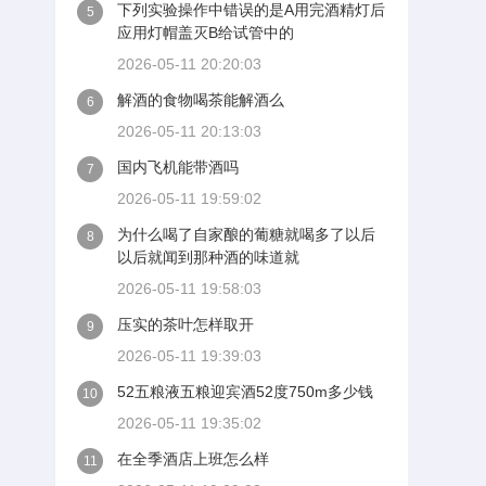
下列实验操作中错误的是A用完酒精灯后
5
应用灯帽盖灭B给试管中的
2026-05-11 20:20:03
解酒的食物喝茶能解酒么
6
2026-05-11 20:13:03
国内飞机能带酒吗
7
2026-05-11 19:59:02
为什么喝了自家酿的葡糖就喝多了以后
8
以后就闻到那种酒的味道就
2026-05-11 19:58:03
压实的茶叶怎样取开
9
2026-05-11 19:39:03
52五粮液五粮迎宾酒52度750m多少钱
10
2026-05-11 19:35:02
在全季酒店上班怎么样
11