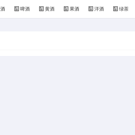
萄酒
啤酒
黄酒
果酒
洋酒
绿茶