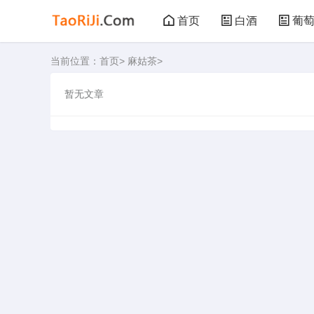
首页
白酒
葡
当前位置：
首页
>
麻姑茶
>
黑茶
花茶
暂无文章