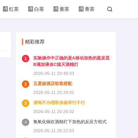
红茶
白茶
黄茶
青茶
精彩推荐
实验操作中正确的是A移动加热的蒸发皿
1
B滴加液体C熄灭酒精灯
2026-05-11 20:48:03
五星级酒店软装搭配
2
2026-05-11 20:29:02
酒驾不办理取保候审行不行
3
2026-05-11 20:26:02
氢氧化铜在酒精灯下加热的反应方程式
4
2026-05-11 20:22:03