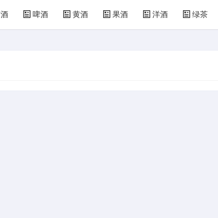
萄酒
啤酒
黄酒
果酒
洋酒
绿茶