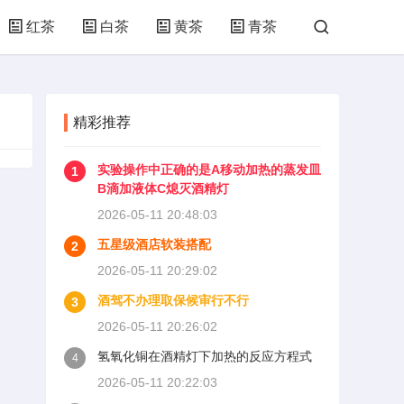
红茶
白茶
黄茶
青茶
精彩推荐
实验操作中正确的是A移动加热的蒸发皿
1
B滴加液体C熄灭酒精灯
2026-05-11 20:48:03
五星级酒店软装搭配
2
2026-05-11 20:29:02
酒驾不办理取保候审行不行
3
2026-05-11 20:26:02
氢氧化铜在酒精灯下加热的反应方程式
4
2026-05-11 20:22:03