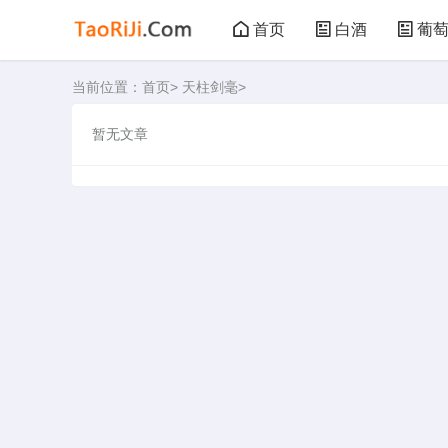
首页
白酒
葡
当前位置：
首页
>
天柱剑毫
>
黑茶
花茶
暂无文章