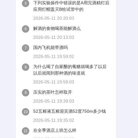
下列实验操作中错误的是A用完酒精灯后
5
应用灯帽盖灭B给试管中的
2026-05-11 20:20:03
解酒的食物喝茶能解酒么
6
2026-05-11 20:13:03
国内飞机能带酒吗
7
2026-05-11 19:59:02
为什么喝了自家酿的葡糖就喝多了以后
8
以后就闻到那种酒的味道就
2026-05-11 19:58:03
压实的茶叶怎样取开
9
2026-05-11 19:39:03
52五粮液五粮迎宾酒52度750m多少钱
10
2026-05-11 19:35:02
在全季酒店上班怎么样
11