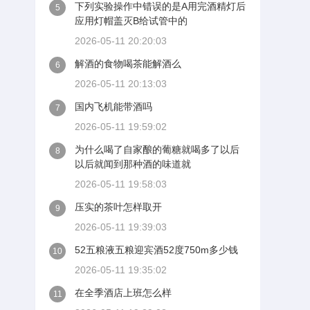
下列实验操作中错误的是A用完酒精灯后
5
应用灯帽盖灭B给试管中的
2026-05-11 20:20:03
解酒的食物喝茶能解酒么
6
2026-05-11 20:13:03
国内飞机能带酒吗
7
2026-05-11 19:59:02
为什么喝了自家酿的葡糖就喝多了以后
8
以后就闻到那种酒的味道就
2026-05-11 19:58:03
压实的茶叶怎样取开
9
2026-05-11 19:39:03
52五粮液五粮迎宾酒52度750m多少钱
10
2026-05-11 19:35:02
在全季酒店上班怎么样
11