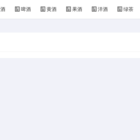
萄酒
啤酒
黄酒
果酒
洋酒
绿茶