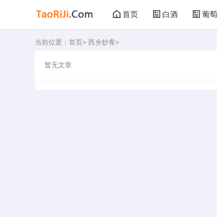
首页
白酒
葡
当前位置：
首页
>
西乡炒青
>
黑茶
花茶
暂无文章