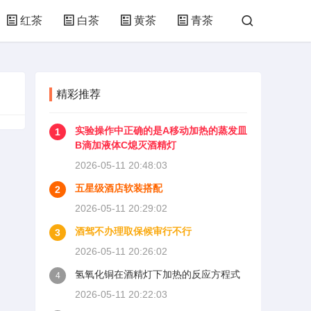
红茶
白茶
黄茶
青茶
精彩推荐
实验操作中正确的是A移动加热的蒸发皿
1
B滴加液体C熄灭酒精灯
2026-05-11 20:48:03
五星级酒店软装搭配
2
2026-05-11 20:29:02
酒驾不办理取保候审行不行
3
2026-05-11 20:26:02
氢氧化铜在酒精灯下加热的反应方程式
4
2026-05-11 20:22:03